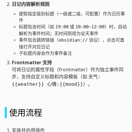
日记内容解析规则
提取指定级别标题（一级或二级，可配置）作为日历事
件
标题包含时间（如
或
）时，自动
19:00
10:00~12:00
解析为事件时间；无时间则视为全天事件
事件包含跳转链接（
协议），点击可直
obsidian://
接打开对应日记
子标题内容会作为事件备注
Frontmatter 支持
可将日记的属性字段（frontmatter）作为独立事件同
步，支持自定义标题和内容模板（如
天气:
）。
{{weather}} 心情:{{mood}}
使用流程
安装并启用插件