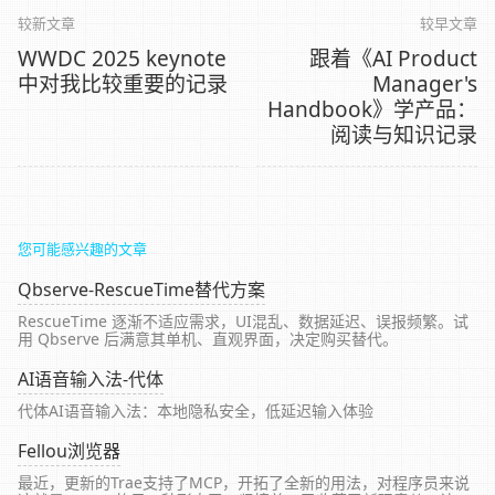
较新文章
较早文章
WWDC 2025 keynote
跟着《AI Product
中对我比较重要的记录
Manager's
Handbook》学产品：
阅读与知识记录
您可能感兴趣的文章
Qbserve-RescueTime替代方案
RescueTime 逐渐不适应需求，UI混乱、数据延迟、误报频繁。试
用 Qbserve 后满意其单机、直观界面，决定购买替代。
AI语音输入法-代体
代体AI语音输入法：本地隐私安全，低延迟输入体验
Fellou浏览器
最近，更新的Trae支持了MCP，开拓了全新的用法，对程序员来说