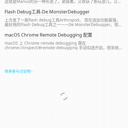
这就是Manus的另一种形态了。紧接着，又收获了新玩意儿，让数
字生活变得更美好，一个**Fellou**让浏览器为我打工，自动做深
度检索、提高效率。都是国产之光。
Flash Debug工具-De MonsterDebugger
上次发了一款flash debug工具Arthropod。 现在追加功能最强，
最好用的Flash Debug工具之一——De MonsterDebugger。现在
火山就用的这个Debug工具。
macOS Chrome Remote Debugging 配置
macOS 上 Chrome remote debugging 需在
chrome://inspect/#remote-debugging 手动勾选开启，而非依赖
命令行参数
快来参与讨论吧~