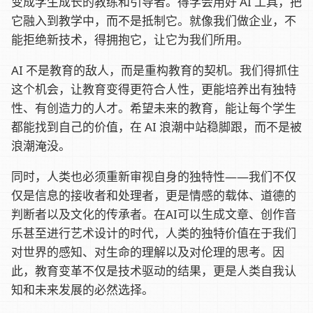
变成学生成长的教练和引导者。得学会用好 AI 工具，把
它融入到教学中，而不是抵制它。就像我们做企业，不
能拒绝新技术，得拥抱它，让它为我们所用。
AI 不是教育的敌人，而是重构教育的契机。我们得抓住
这个机会，让教育变得更符合人性，更能培养出有独特
性、有创造力的人才。希望未来的教育，能让每个学生
都能找到自己的价值，在 AI 浪潮中站稳脚跟，而不是被
浪潮淹没。
同时，人类也必须重新审视自身的独特性——我们不仅
仅是信息的接收者和处理者，更是情感的载体、道德的
判断者以及文化的传承者。在AI可以生成文章、创作音
乐甚至进行艺术设计的时代，人类的独特价值在于我们
对世界的感知、对生命的理解以及对伦理的思考。因
此，教育变革不仅是技术驱动的结果，更是人类自我认
知和未来发展的必然选择。