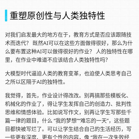
重塑原创性与人类独特性
对我们启发最大的地方在于，教育方式是否应该跟随技
术而迭代？ 既然AI可以在这些方面做得很好，那么为什
么要布置这种AI可以做得很好的作业？ 人的独特性在哪
里，在作业中难道不应该结合人类独特性吗？
大模型时代逼迫人类的教育变革，也迫使人类思考自己
之所以区隔于AI的独特性。
我觉得，首先，作业设计得改改。别再搞那些模板化、
机械化的作业了，得让学生发挥自己的创造力、批判性
思维和情感体验。比如说写作文，别再让学生写那些千
篇一律的题目，什么 “我的梦想”“难忘的一天”，这些题
目都快被写烂了。可以让学生结合自己的生活经历，写
一些更有深度、更有个性的内容，像 “我在一次失败经