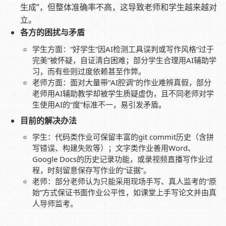
生成”，但整体准确率不高，这导致老师和学生越来越对
立。
各方的困扰与矛盾
学生方面：“好学生”因AI检测工具误判或写作风格“过于
完美”被怀疑，自证清白困难；部分学生合理用AI辅助学
习，而有些则过度依赖甚至作弊。
老师方面：面对大量带“AI腔调”的作业难辨真假，部分
老师用AI辅助教学却被学生质疑虚伪，且不同老师对学
生使用AI的“度”标准不一，易引发矛盾。
目前的解决办法
学生：代码类作业可保留丰富的git commit历史（含拼
写错误、构建失败等）；文字类作业善用Word、
Google Docs的历史记录功能，或录视频直播写作业过
程，时刻留意保存写作业的“证据”。
老师：部分老师认为只能采用现场手写、真人监考的“原
始”方式保证书面作业公平性，如课堂上手写论文并由真
人导师监考。