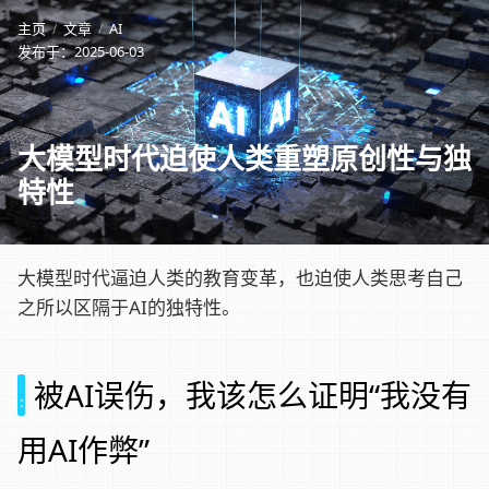
主页
文章
AI
发布于：
2025-06-03
大模型时代迫使人类重塑原创性与独
特性
大模型时代逼迫人类的教育变革，也迫使人类思考自己
之所以区隔于AI的独特性。
被AI误伤，我该怎么证明“我没有
用AI作弊”