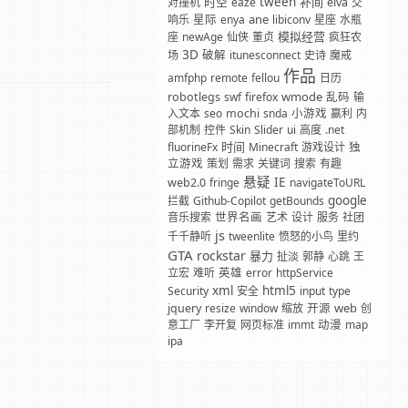
时空
tween
补间
对撞机
eaze
elva
交
ane
响乐
星际
enya
libiconv
星座
水瓶
模拟经营
座
newAge
仙侠
董贞
疯狂农
3D
场
破解
itunesconnect
史诗
魔戒
作品
amfphp
remote
fellou
日历
wmode
robotlegs
swf
firefox
乱码
输
入文本
seo
mochi
snda
小游戏
赢利
内
部机制
控件
Skin
Slider
ui
高度
.net
时间
fluorineFx
Minecraft
游戏设计
独
立游戏
策划
需求
关键词
搜索
有趣
悬疑
IE
web2.0
fringe
navigateToURL
google
拦截
Github-Copilot
getBounds
音乐搜索
世界名画
艺术
设计
服务
社团
js
千千静听
tweenlite
愤怒的小鸟
里约
GTA
rockstar
暴力
扯淡
郭静
心跳
王
立宏
难听
英雄
error
httpService
xml
html5
Security
安全
input
type
web
jquery
resize
window
缩放
开源
创
意工厂
李开复
网页标准
immt
动漫
map
ipa