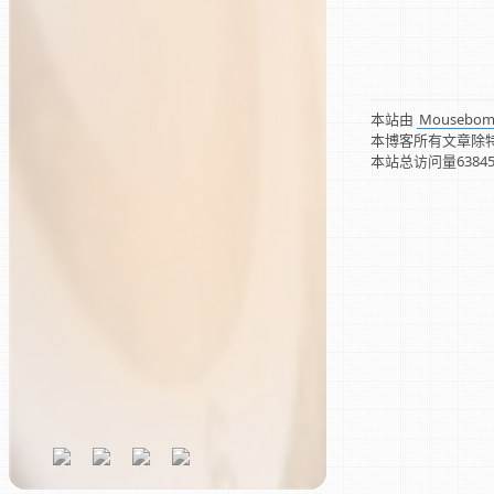
本站由
Mousebo
本博客所有文章除
本站总访问量
6384