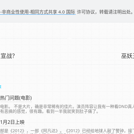
-非商业性使用-相同方式共享 4.0 国际
许可协议，转载请注明出处
星宣战？
巫妖
章
热门问题(电影)
电影。 不是大片，确是非常稀有的佳片。演员阵容让我有一种看DND真
有恶搞的感觉，很有趣。看到一半我就笑到肚子痛了。
1月2日上映
部是《2012》，一部《阿凡达》。《2012》已经给地球人敲了警钟，