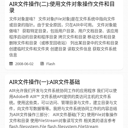
AIR文件操作(二):使用文件对象操作文件和目
录
文件对象是啥？ 文件对象(File对象)是在文件系统中指向文件
或目录的指针。由于安全原因，只在AIR中可用。 文件对象能
做啥？ 获取特定目录，包括用户目录、用户文档目录、该应用
程序启动的目录和程序目录 拷贝文件和目录 移动文件和目录
删除文件和目录（或移至回收站） 列出某目录中的文件和目录
创建临时文件和文件夹 创建目录 读取文件信息 获取文件系统
信息
2008-06-02
Flash
AIR文件操作(一):AIR文件基础
AIR允许我们开发与文件系统协同工作的应用程序 我们可以使
用Adobe® AIR™ 文件系统API提供的类访问主机的文件系
统。使用这些类，可以访问、管理目录与文件，建立目录与文
件，向文件写数据等等。我把与文件系统协同工作的内容总结
为AIR文件操作三部分： AIR文件基础(下文) 使用File对象操作
文件和目录 使用FileStream对象读写文件 相关类的语言参考
flash.filesystem.File flash.filesystem.FileStream