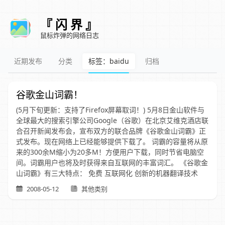
『 闪 界 』
鼠标炸弹的网络日志
近期发布
分类
标签：baidu
归档
谷歌金山词霸！
(5月下旬更新：支持了Firefox屏幕取词！) 5月8日金山软件与
全球最大的搜索引擎公司Google（谷歌）在北京艾维克酒店联
合召开新闻发布会，宣布双方的联合品牌《谷歌金山词霸》正
式发布。现在网络上已经能够提供下载了。 词霸的容量将从原
来的300余M缩小为20多M！方便用户下载，同时节省电脑空
间。词霸用户也将及时获得来自互联网的丰富词汇。 《谷歌金
山词霸》有三大特点： 免费 互联网化 创新的机器翻译技术
2008-05-12
其他类别