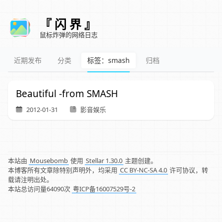
『 闪 界 』
鼠标炸弹的网络日志
近期发布
分类
标签：smash
归档
Beautiful -from SMASH
2012-01-31
影音娱乐
本站由
Mousebomb
使用
Stellar 1.30.0
主题创建。
本博客所有文章除特别声明外，均采用
CC BY-NC-SA 4.0
许可协议，转
载请注明出处。
本站总访问量
64090
次
粤ICP备16007529号-2