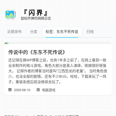
『 闪 界 』
鼠标炸弹的网络日志
近期发布
分类
标签：东东不死传说
归档
传说中的《东东不死传说》
还记得在换WP博客之前，也有1年多之前了，在网上看到一款
业余制作的格斗游戏，角色大部分是真人演绎，很搞很好很强
大。 记得作者的博客当时是叫“江西恐龙的老巢”。 当时角色很
少，也没全部的剧情，还有不少BUG，哈哈，下载来玩了一阵
子，重装系统后就没继续去玩了。
2009-08-16
电脑游戏