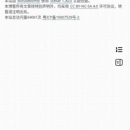
本站由
Mousebomb
使用
Stellar 1.30.0
主题创建。
本博客所有文章除特别声明外，均采用
CC BY-NC-SA 4.0
许可协议，转
载请注明出处。
本站总访问量
64061
次
粤ICP备16007529号-2