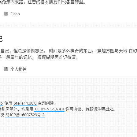
sh逐渐走向末路，往昔的技术朋友们也各自转型。
Flash
记
自己，但总是偷偷忘记。 时间是多么神奇的东西。 穿越方圆与天地 在
是一段童年的记忆， 模模糊糊再难记得清。
个人相关
mb
使用
Stellar 1.30.0
主题创建。
特别声明外，均采用
CC BY-NC-SA 4.0
许可协议，转载请注明出处。
1
次
粤ICP备16007529号-2