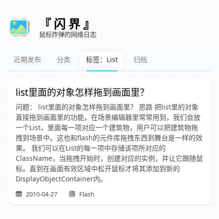
『 闪 界 』
鼠标炸弹的网络日志
近期发布
分类
标签：List
归档
list里面的对象怎样拖到画面里？
问题： list里面的对象怎样拖到画面里？ 思路 把list里的对象
直接拖到画面里的功能，在场景编辑器里常常用到，我们会放
一个List，里面每一项对应一个建筑物，用户可以把建筑物拖
拽到场景中。这也和flash的元件库拖拽东西到舞台是一样的效
果。 我们可以在List的每一项中存储该项所对应的
ClassName，当拖拽开始时，创建对应的实例，并让它跟随鼠
标。直到在画面有效区域中松开鼠标才将其添加到新的
DisplayObjectContainer内。
2010-04-27
Flash