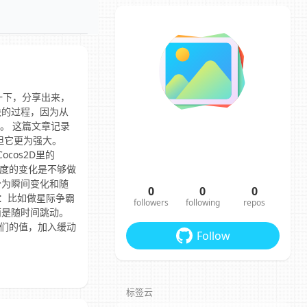
顾一下，分享出来，
愉快的过程，因为从
感觉。 这篇文章记录
画，但它更为强大。
cos2D里的
明度的变化是不够做
分为瞬间变化和随
0
0
0
述：比如做星际争霸
followers
following
repos
而是随时间跳动。
更改他们的值，加入缓动
Follow
标签云