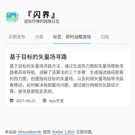
『 闪 界 』
鼠标炸弹的网络日志
近期发布
分类
标签：即时战略游戏
归档
基于目标的矢量场寻路
基于目标的矢量场寻路方法，通过生成热力图和矢量场帮助寻
路者高效导航。讲解了该算法的三个步骤：生成描述路径距离
的热力图，创建指向目标的矢量场，以及利用矢量场指导寻路
者移动。如何解决局部最优问题，通过细分网格优化路径计
算，使寻路更稳定高效。
2021-06-23
App开发
本站由
Mousebomb
使用
Stellar 1.30.0
主题创建。