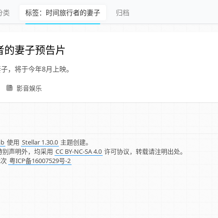
分类
标签：时间旅行者的妻子
归档
者的妻子预告片
子，将于今年8月上映。
影音娱乐
mb
使用
Stellar 1.30.0
主题创建。
特别声明外，均采用
CC BY-NC-SA 4.0
许可协议，转载请注明出处。
2
次
粤ICP备16007529号-2