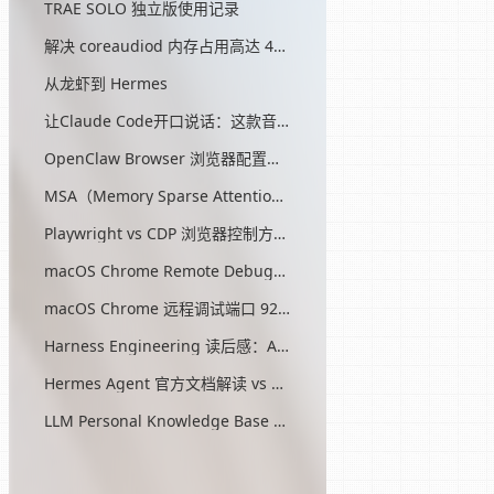
TRAE SOLO 独立版使用记录
解决 coreaudiod 内存占用高达 45G 的问题
从龙虾到 Hermes
让Claude Code开口说话：这款音效插件让我把编程玩成了游戏
OpenClaw Browser 浏览器配置指南
MSA（Memory Sparse Attention）— 突破 AI 记忆瓶颈的开源方案
Playwright vs CDP 浏览器控制方式对比
macOS Chrome Remote Debugging 配置
macOS Chrome 远程调试端口 9222 启动问题与最终解决方案
Harness Engineering 读后感：AI工程的第三次范式转移
Hermes Agent 官方文档解读 vs OpenClaw
LLM Personal Knowledge Base Pattern (Karpathy)