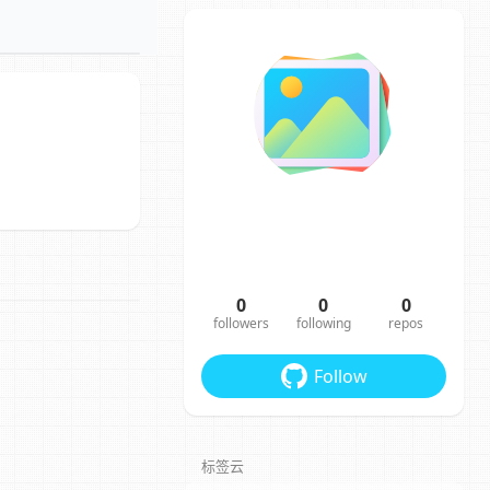
0
0
0
followers
following
repos
Follow
标签云