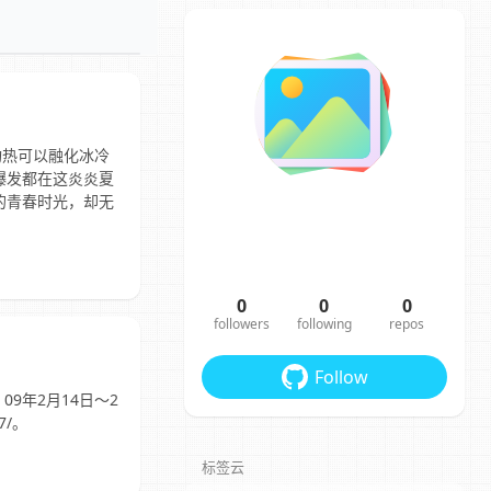
灼热可以融化冰冷
爆发都在这炎炎夏
的青春时光，却无
0
0
0
followers
following
repos
Follow
，09年2月14日～2
7/。
标签云