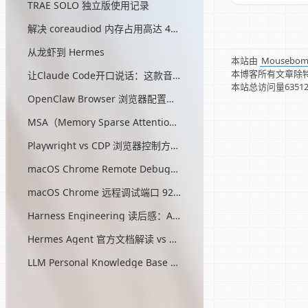
TRAE SOLO 独立版使用记录
解决 coreaudiod 内存占用高达 45G 的问题
从龙虾到 Hermes
本站由
Mousebo
本博客所有文章除
让Claude Code开口说话：这款音效插件让我把编程玩成了游戏
本站总访问量
6351
OpenClaw Browser 浏览器配置指南
MSA（Memory Sparse Attention）— 突破 AI 记忆瓶颈的开源方案
Playwright vs CDP 浏览器控制方式对比
macOS Chrome Remote Debugging 配置
macOS Chrome 远程调试端口 9222 启动问题与最终解决方案
Harness Engineering 读后感：AI工程的第三次范式转移
Hermes Agent 官方文档解读 vs OpenClaw
LLM Personal Knowledge Base Pattern (Karpathy)