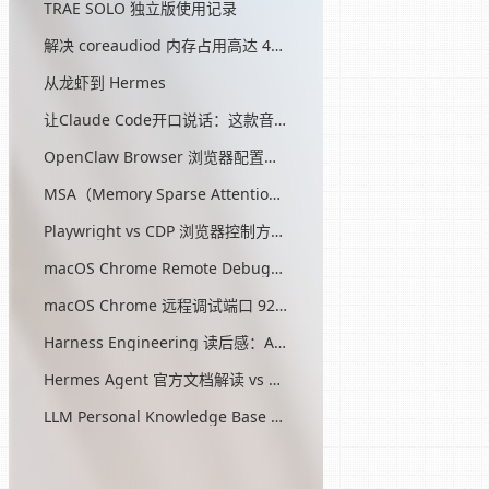
TRAE SOLO 独立版使用记录
解决 coreaudiod 内存占用高达 45G 的问题
从龙虾到 Hermes
让Claude Code开口说话：这款音效插件让我把编程玩成了游戏
OpenClaw Browser 浏览器配置指南
MSA（Memory Sparse Attention）— 突破 AI 记忆瓶颈的开源方案
Playwright vs CDP 浏览器控制方式对比
macOS Chrome Remote Debugging 配置
macOS Chrome 远程调试端口 9222 启动问题与最终解决方案
Harness Engineering 读后感：AI工程的第三次范式转移
Hermes Agent 官方文档解读 vs OpenClaw
LLM Personal Knowledge Base Pattern (Karpathy)