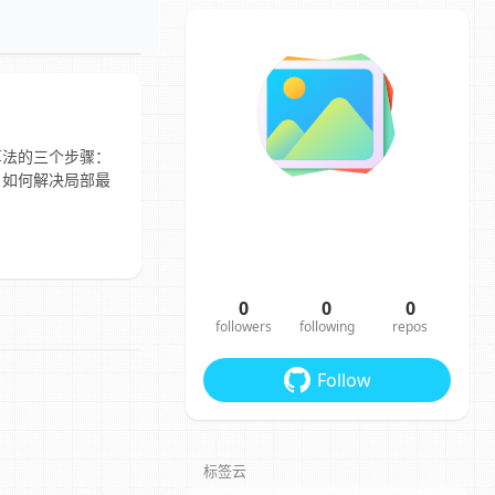
算法的三个步骤：
。如何解决局部最
0
0
0
followers
following
repos
Follow
标签云