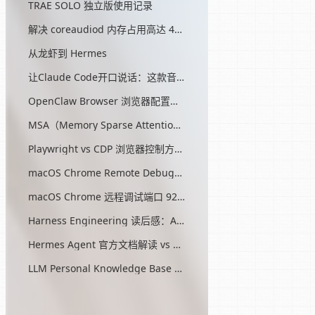
TRAE SOLO 独立版使用记录
解决 coreaudiod 内存占用高达 45G 的问题
从龙虾到 Hermes
让Claude Code开口说话：这款音效插件让我把编程玩成了游戏
OpenClaw Browser 浏览器配置指南
MSA（Memory Sparse Attention）— 突破 AI 记忆瓶颈的开源方案
Playwright vs CDP 浏览器控制方式对比
macOS Chrome Remote Debugging 配置
macOS Chrome 远程调试端口 9222 启动问题与最终解决方案
Harness Engineering 读后感：AI工程的第三次范式转移
Hermes Agent 官方文档解读 vs OpenClaw
LLM Personal Knowledge Base Pattern (Karpathy)