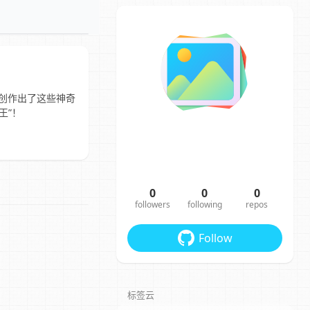
2纸创作出了这些神奇
王”！
0
0
0
followers
following
repos
Follow
标签云