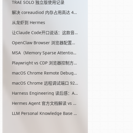
TRAE SOLO 独立版使用记录
解决 coreaudiod 内存占用高达 45G 的问题
从龙虾到 Hermes
让Claude Code开口说话：这款音效插件让我把编程玩成了游戏
OpenClaw Browser 浏览器配置指南
MSA（Memory Sparse Attention）— 突破 AI 记忆瓶颈的开源方案
Playwright vs CDP 浏览器控制方式对比
macOS Chrome Remote Debugging 配置
macOS Chrome 远程调试端口 9222 启动问题与最终解决方案
Harness Engineering 读后感：AI工程的第三次范式转移
Hermes Agent 官方文档解读 vs OpenClaw
LLM Personal Knowledge Base Pattern (Karpathy)