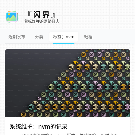
『 闪 界 』
鼠标炸弹的网络日志
近期发布
分类
标签：nvm
归档
系统维护：nvm的记录