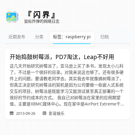
『 闪 界 』
鼠标炸弹的网络日志
近期发布
分类
标签：raspberry pi
归档
开始捣鼓树莓派，PD7淘汰，Leap不好用
这几天开始研究树莓派了，亚马逊上买了本书，发现太小儿科
了，不过是一个很好的目录。对我来说这也够了。还有很多硬
件上的问题，要请教老同学去。其实我去年就像搞树莓派了，
但真正决定研究树莓派的契机是因为公司要做一些嵌入式系统
交互的项目，树莓派是既能学习又能测试甚至真正部署的一个
很好的节约成本的方式。 我自己对树莓派在家里的应用期望
值，主要是XBMC媒体中心。现在家中是AirPort Extreme千...
2013-09-26
影音娱乐