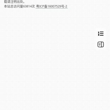
载请注明出处。
本站总访问量
63814
次
粤ICP备16007529号-2