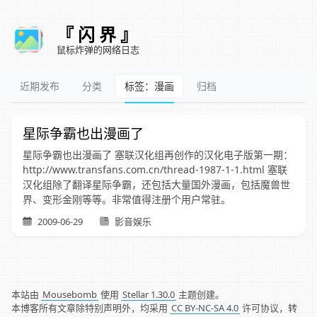
『 闪 界 』
鼠标炸弹的网络日志
近期发布
分类
标签：漫画
归档
星际争霸也出漫画了
星际争霸也出漫画了 塞联汉化组再创作的汉化电子版第一期：
http://www.transfans.com.cn/thread-1987-1-1.html 塞联
汉化组除了翻译星际争霸，还包括大量国外漫画，包括魔兽世
界、变形金刚等等。非常值得注册个用户常驻。
2009-06-29
影音娱乐
本站由
Mousebomb
使用
Stellar 1.30.0
主题创建。
本博客所有文章除特别声明外，均采用
CC BY-NC-SA 4.0
许可协议，转