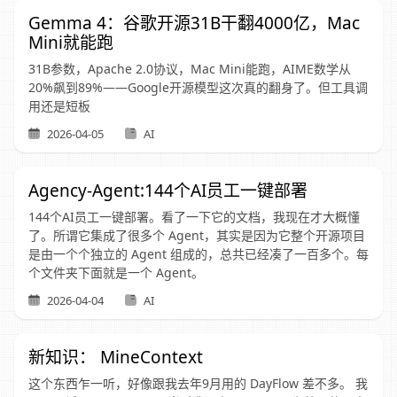
Gemma 4：谷歌开源31B干翻4000亿，Mac
Mini就能跑
31B参数，Apache 2.0协议，Mac Mini能跑，AIME数学从
20%飙到89%——Google开源模型这次真的翻身了。但工具调
用还是短板
2026-04-05
AI
Agency-Agent:144个AI员工一键部署
144个AI员工一键部署。看了一下它的文档，我现在才大概懂
了。所谓它集成了很多个 Agent，其实是因为它整个开源项目
是由一个个独立的 Agent 组成的，总共已经凑了一百多个。每
个文件夹下面就是一个 Agent。
2026-04-04
AI
新知识： MineContext
这个东西乍一听，好像跟我去年9月用的 DayFlow 差不多。 我