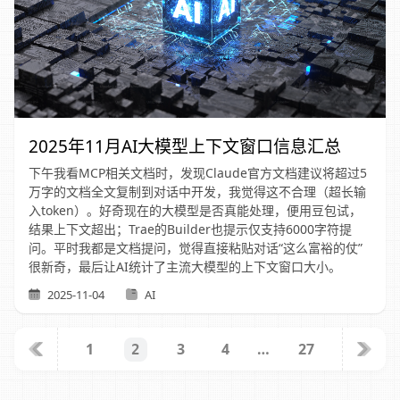
2025年11月AI大模型上下文窗口信息汇总
下午我看MCP相关文档时，发现Claude官方文档建议将超过5
万字的文档全文复制到对话中开发，我觉得这不合理（超长输
入token）。好奇现在的大模型是否真能处理，便用豆包试，
结果上下文超出；Trae的Builder也提示仅支持6000字符提
问。平时我都是文档提问，觉得直接粘贴对话“这么富裕的仗”
很新奇，最后让AI统计了主流大模型的上下文窗口大小。
2025-11-04
AI
1
3
4
…
27
2