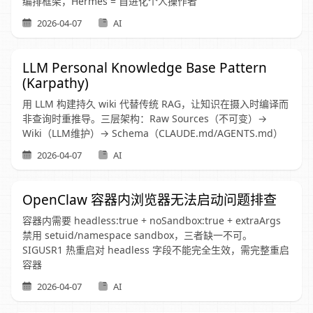
编排框架，Hermes = 自进化个人操作者
2026-04-07
AI
LLM Personal Knowledge Base Pattern
(Karpathy)
用 LLM 构建持久 wiki 代替传统 RAG，让知识在摄入时编译而
非查询时重推导。三层架构：Raw Sources（不可变）→
Wiki（LLM维护）→ Schema（CLAUDE.md/AGENTS.md）
2026-04-07
AI
OpenClaw 容器内浏览器无法启动问题排查
容器内需要 headless:true + noSandbox:true + extraArgs
禁用 setuid/namespace sandbox，三者缺一不可。
SIGUSR1 热重启对 headless 字段不能完全生效，需完整重启
容器
2026-04-07
AI