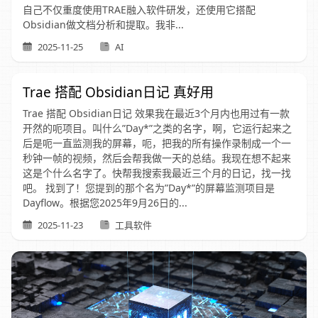
自己不仅重度使用TRAE融入软件研发，还使用它搭配
Obsidian做文档分析和提取。我非...
2025-11-25
AI
Trae 搭配 Obsidian日记 真好用
Trae 搭配 Obsidian日记 效果我在最近3个月内也用过有一款
开然的呃项目。叫什么”Day*”之类的名字，啊，它运行起来之
后是呃一直监测我的屏幕，呃，把我的所有操作录制成一个一
秒钟一帧的视频，然后会帮我做一天的总结。我现在想不起来
这是个什么名字了。快帮我搜索我最近三个月的日记，找一找
吧。 找到了！您提到的那个名为”Day*”的屏幕监测项目是
Dayflow。根据您2025年9月26日的...
2025-11-23
工具软件